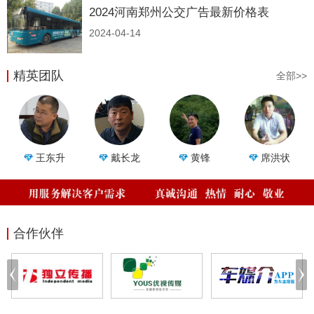
2024河南郑州公交广告最新价格表
2024-04-14
精英团队
全部>>
王东升
戴长龙
黄锋
席洪状
合作伙伴