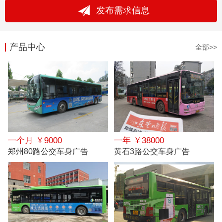
发布需求信息
产品中心
全部>>
一个月 ￥9000
一年 ￥38000
郑州80路公交车身广告
黄石3路公交车身广告