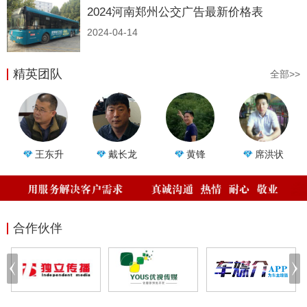
2024河南郑州公交广告最新价格表
2024-04-14
精英团队
全部>>
王东升
戴长龙
黄锋
席洪状
合作伙伴