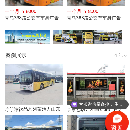
一个月 ￥8000
一个月 ￥8000
青岛368路公交车车身广告
青岛363路公交车车身广告
案例展示
全部>>
客服微信是多少，我想要一份报价
片仔癀饮品系列茶活力山东
香雪儿BRT站台灯箱广告之
公交广告
有点霸道