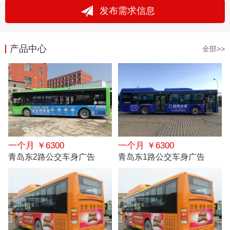
发布需求信息
产品中心
全部>>
一个月 ￥6300
一个月 ￥6300
青岛东2路公交车身广告
青岛东1路公交车身广告