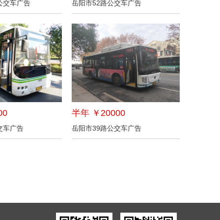
公交车广告
岳阳市52路公交车广告
00
半年 ￥20000
交车广告
岳阳市39路公交车广告