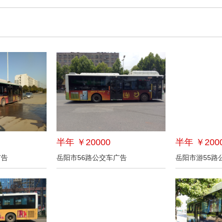
半年 ￥20000
半年 ￥200
广告
岳阳市56路公交车广告
岳阳市游55路