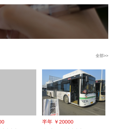
全部>>
00
半年 ￥20000