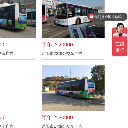
你们是全国投放吗？
00
半年 ￥20000
交车广告
岳阳市22路公交车广告
00
半年 ￥20000
交车广告
岳阳市17路公交车广告