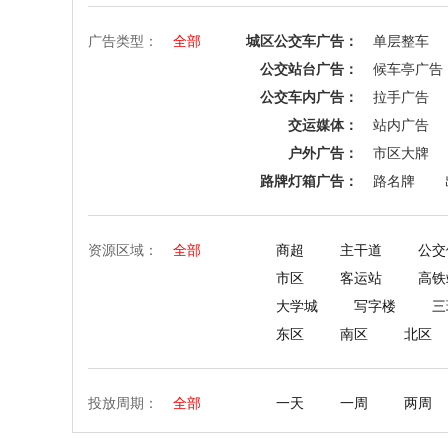
广告类型：
全部
城区公交车广告：
单层整车
公交站台广告：
候车亭广告
公交车内广告：
拉手广告
交运媒体：
站内广告
户外广告：
市区大牌
路牌灯箱广告：
路名牌
资源区域：
全部
商超
主干道
公交
市区
客运站
高铁
大学城
写字楼
三
东区
南区
北区
投放周期：
全部
一天
一周
两周