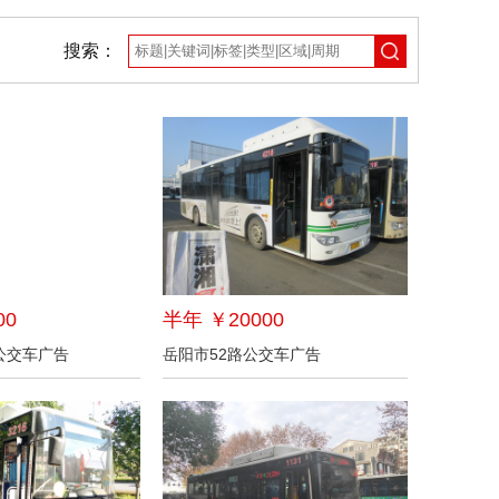
搜索：
00
半年 ￥20000
公交车广告
岳阳市52路公交车广告