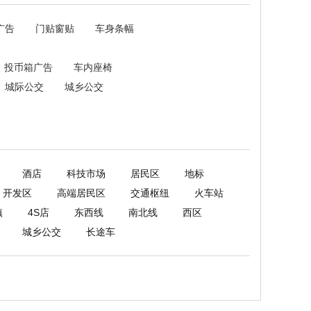
广告
门贴窗贴
车身条幅
投币箱广告
车内座椅
城际公交
城乡公交
酒店
科技市场
居民区
地标
开发区
高端居民区
交通枢纽
火车站
镇
4S店
东西线
南北线
西区
城乡公交
长途车