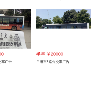
00
半年 ￥20000
交车广告
岳阳市8路公交车广告