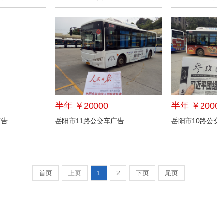
半年 ￥20000
半年 ￥200
广告
岳阳市11路公交车广告
岳阳市10路公
首页
上页
1
2
下页
尾页