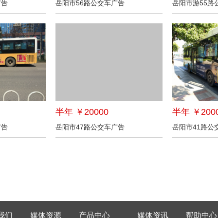
广告
岳阳市56路公交车广告
岳阳市游55路
半年 ￥20000
半年 ￥200
广告
岳阳市47路公交车广告
岳阳市41路公
我们
媒体资源
产品中心
媒体资讯
帮助中心