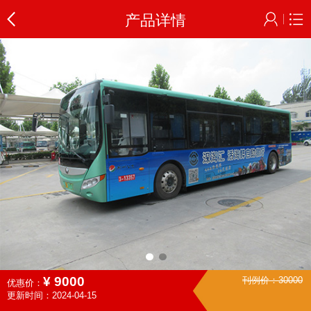
产品详情
¥
9000
刊例价：
30000
优惠价：
更新时间：2024-04-15