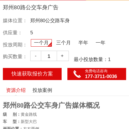
郑州80路公交车身广告
媒体位置：
郑州80公交路车身
供应量：
5
一个月
三个月
半年
一年
投放周期：
-
+
购买数量：
最小投放数量：1
免费电话咨询
快速获取报价方案
177-3711-0036
资源介绍
投放案例
郑州
80
路公交车身广告媒体概况
级
别：
黄金
路线
车
型：
新型大巴
画面位置：
左右两侧