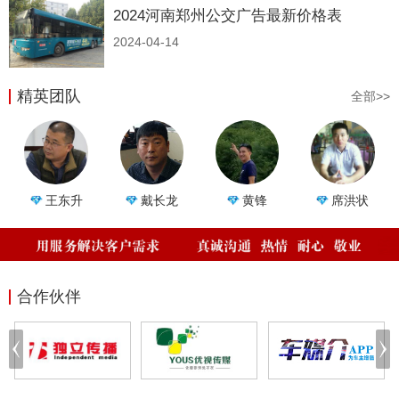
2024河南郑州公交广告最新价格表
2024-04-14
精英团队
全部>>
王东升
戴长龙
黄锋
席洪状
合作伙伴