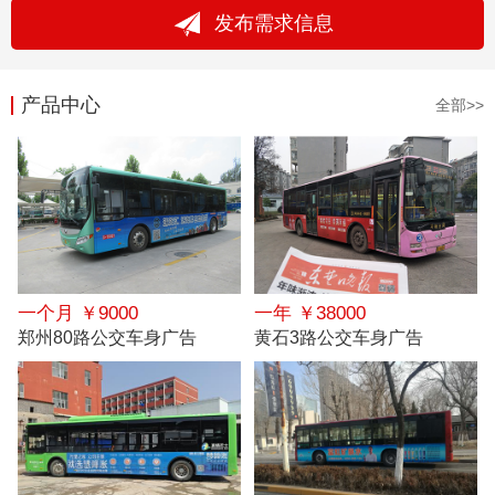
发布需求信息
产品中心
全部>>
一个月 ￥9000
一年 ￥38000
郑州80路公交车身广告
黄石3路公交车身广告