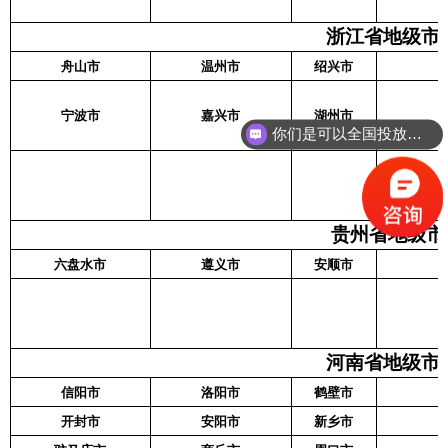
浙江省地级市名
舟山市
温州市
绍兴市
你们是可以全国投放吗？
宁波市
嘉兴市
湖州市
能给个报价吗
贵州省地级市名
六盘水市
遵义市
安顺市
河南省地级市名
信阳市
洛阳市
鹤壁市
开封市
安阳市
新乡市