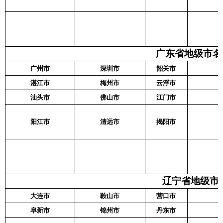
广东省地级市名
广州市
深圳市
韶关市
湛江市
梅州市
云浮市
汕头市
佛山市
江门市
阳江市
清远市
揭阳市
辽宁省地级市名
大连市
鞍山市
营口市
阜新市
锦州市
丹东市