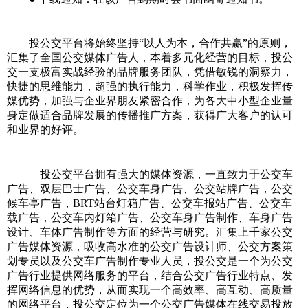
投公交平台将始终坚持“以人为本，合作共赢”的原则，
汇集了全国公交媒体广告人，本着多元化经营的目标，投公
交一支极富实战经验的品牌服务团队，凭借敏锐的洞察力，
快捷的思维能力，超强的执行能力，科学作业，积极发挥传
媒优势，加强与企业界朋友紧密合作，为各大中小型企业量
身定做适合品牌发展的传播推广方案，获得广大客户的认可
和业界的好评。
投公交平台拥有强大的媒体资源，一直致力于公交车
广告、双层巴士广告、公交车身广告、公交站牌广告，公交
候车亭广告，BRT站台灯箱广告、公交车报站广告、公交车
载广告，公交车内灯箱广告、公交车身广告制作、车身广告
设计、车体广告制作等方面的经营与研究。汇集上千家公交
广告媒体资源，吸收高水准的公交广告设计师、公交方案策
划专员以及公交车广告制作专业人员，投公交是一个为公交
广告行业提供网络服务的平台，结合公交广告行业特点、发
挥网络信息的优势，从而实现一个高效率、高互动、高质量
的网络平台，投公交定位为一个公交广告媒体在线交易投放