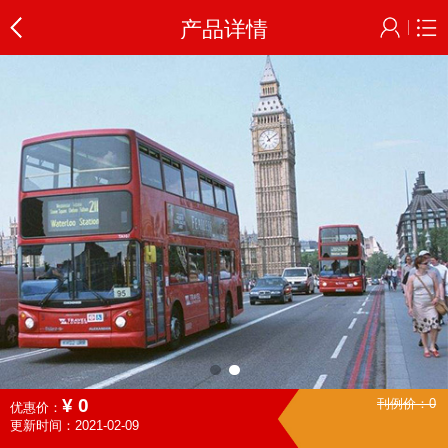
产品详情
¥
0
刊例价：
0
优惠价：
更新时间：2021-02-09