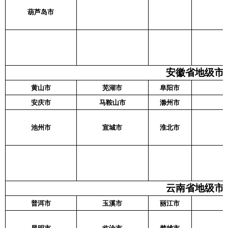
葫芦岛市
安徽省地级市名
黄山市
芜湖市
阜阳市
安庆市
马鞍山市
滁州市
池州市
宣城市
淮北市
云南省地级市名
普洱市
玉溪市
丽江市