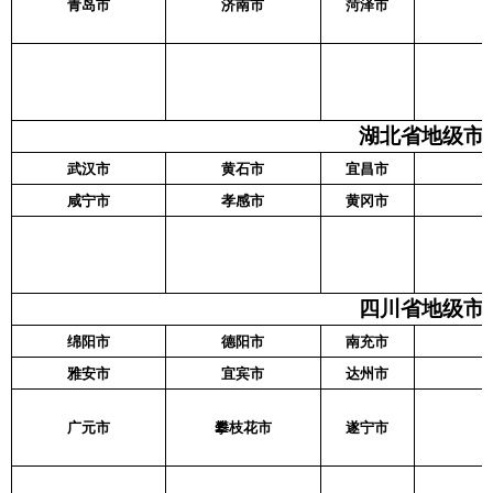
青岛市
济南市
菏泽市
湖北省地级市名
武汉市
黄石市
宜昌市
咸宁市
孝感市
黄冈市
四川省地级市名
绵阳市
德阳市
南充市
雅安市
宜宾市
达州市
广元市
攀枝花市
遂宁市