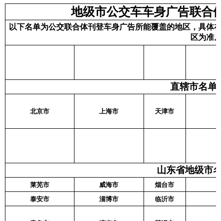
地级市公交车车身广告联合体
以下名单为公交联合体刊登车身广告所能覆盖的地区，具体
区为准
直辖市名单
北京市
上海
市
天津
市
山东省地级市名
莱芜市
威海市
烟台市
泰安市
淄博市
临沂市