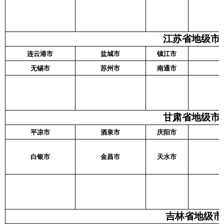
江苏省地级市名
连云港市
盐城市
镇江市
无锡市
苏州市
南通市
甘肃省地级市名
平凉市
酒泉市
庆阳市
白银市
金昌市
天水市
吉林省地级市名