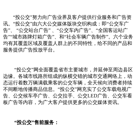
“投公交”努力向广告业界及客户提供行业服务和广告资
讯。“投公交”由六大公交媒体版块交织构成：即“公交车广
告”、 “公交站台广告” 、“公交车内广告”、“全国客运站广
告”“城市路牌灯箱广告”、和“社会车辆广告制作”。六个业务
均有其覆盖区域及覆盖人群上的不同特性，给不同的产品和
服务提供广告投放平台。
“投公交”网全面覆盖省市主要城市，并延伸至周边县区
边缘。各城市线路所组成的纵横交错的城市交通网络上，动
态运行着数万辆满载乘客的公交车辆，全天候向消费者持续
不间断地传播商品信息。“投公交”网充实了公交车载电视广
告、公交候车亭广告、公交拉手、公交LED广告、公交车看
板广告等内容，为广大客户提供更多的公交媒体资讯。
“投公交”售前服务：