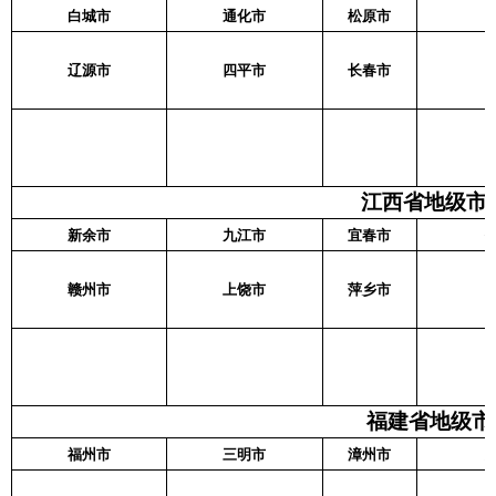
白城市
通化市
松原市
辽源市
四平市
长春市
江西省地级市名
新余市
九江市
宜春市
赣州市
上饶市
萍乡市
福建省地级市名
福州市
三明市
漳州市