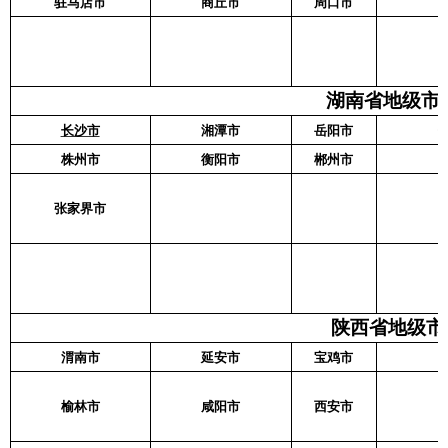
驻马店市
商丘市
周口市
湖南省地级市名
长沙市
湘潭市
岳阳市
株州市
衡阳市
郴州市
张家界市
陕西省地级市名
渭南市
延安市
宝鸡市
榆林市
咸阳市
西安市