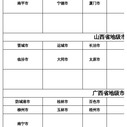
南平市
宁德市
厦门市
山西省地级市名
晋城市
运城市
长治市
临汾市
大同市
太原市
广西省地级市名
防城港市
桂林市
百色市
柳州市
玉林市
梧州市
南宁市