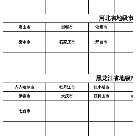
河北省地级市名
唐山市
邯郸市
沧州市
衡水市
石家庄市
邢台市
黑龙江省地级市名
齐齐哈尔市
牡丹江市
佳木斯市
伊春市
大庆市
双鸭山市
哈
七台市